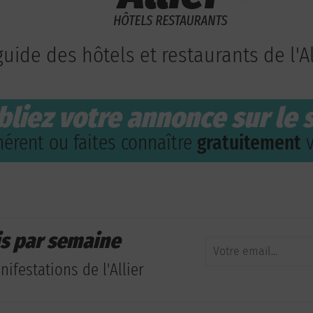
guide des hôtels et restaurants de l'Al
bliez votre annonce sur le s
érent ou faites connaître
gratuitement
v
is par semaine
ifestations de l'Allier