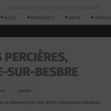
Le guide des hotels restaurants de l’Allier
HÔTELS
RESTAURANTS
SORTIR
AUTRES 
 PERCIÈRES,
E-SUR-BESBRE
rir
Lavoirs