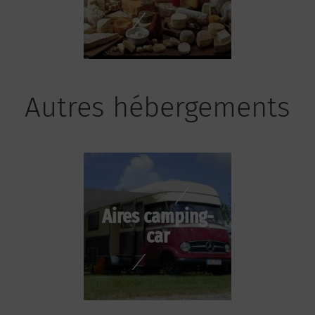
Autres hébergements
Aires camping-
car