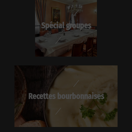
Spécial groupes
Recettes bourbonnaises