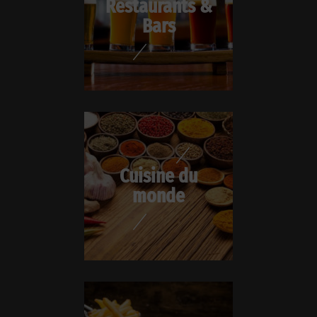
Restaurants &
Bars
Cuisine du
monde