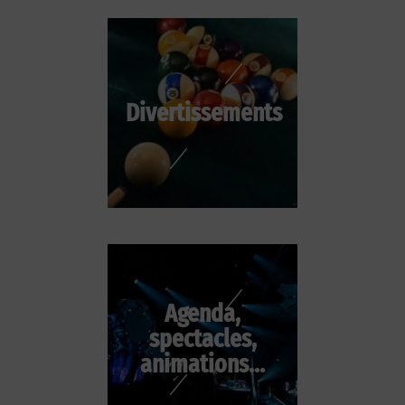
Divertissements
Agenda,
spectacles,
animations...