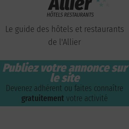
Le guide des hôtels et restaurants
de l'Allier
Publiez votre annonce sur
le site
Devenez adhérent ou faites connaître
gratuitement
votre activité