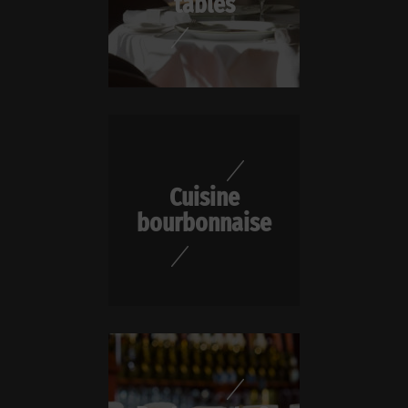
tables
Cuisine
bourbonnaise