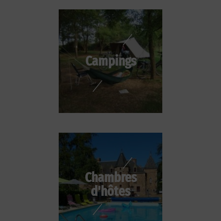
Campings
Chambres
d'hôtes