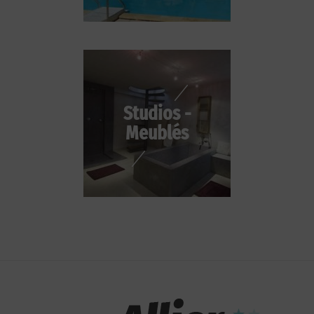
Studios -
Meublés