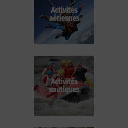
Activités
aériennes
Activités
nautiques