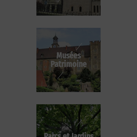
Musées
Patrimoine
Parcs et Jardins