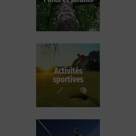
Activités
sportives