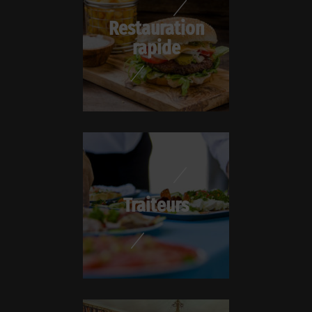
Restauration
rapide
Traiteurs