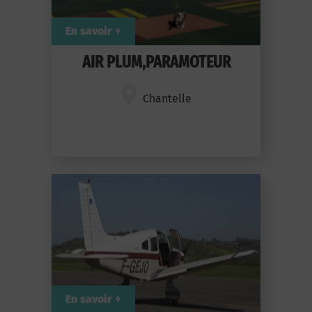
En savoir +
AIR PLUM,PARAMOTEUR
Chantelle
En savoir +