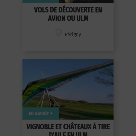
VOLS DE DÉCOUVERTE EN
AVION OU ULM
Périgny
En savoir +
VIGNOBLE ET CHÂTEAUX À TIRE
D’AILE EN ULM