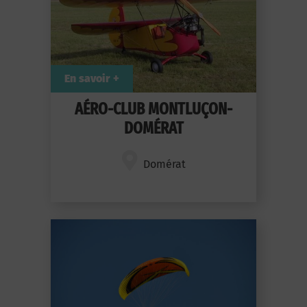
En savoir +
AÉRO-CLUB MONTLUÇON-
DOMÉRAT
Domérat