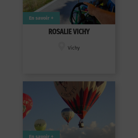
En savoir +
ROSALIE VICHY
Vichy
En savoir +