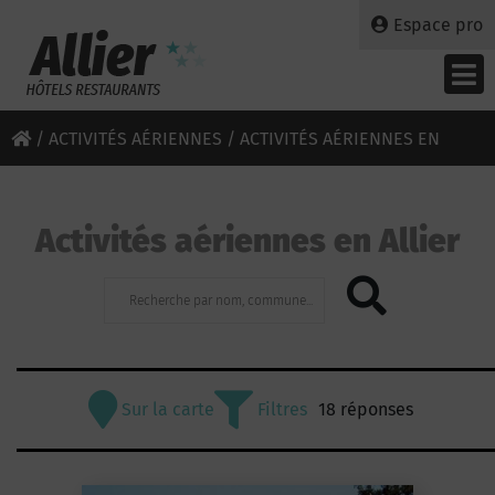
Espace pro
/
ACTIVITÉS AÉRIENNES
/ ACTIVITÉS AÉRIENNES EN
ALLIER
Activités aériennes en Allier
Sur la carte
Filtres
18 réponses