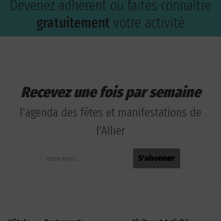
Devenez adhérent ou faites connaître
gratuitement
votre activité
Recevez une fois par semaine
l'agenda des fêtes et manifestations de
l'Allier