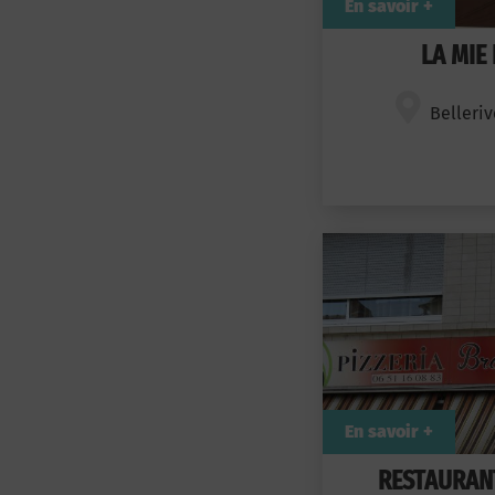
En savoir +
LA MIE
Belleriv
En savoir +
RESTAURANT