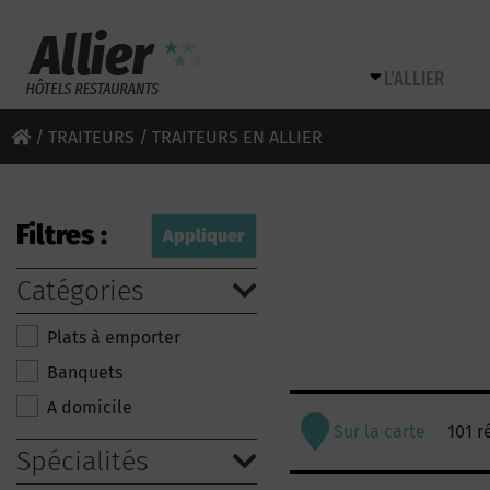
L’ALLIER
/
TRAITEURS
/ TRAITEURS EN ALLIER
Filtres :
Catégories
Plats à emporter
Banquets
A domicile
Sur la carte
101 r
Spécialités