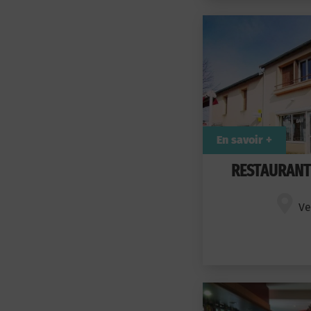
En savoir +
RESTAURANT 
Ve