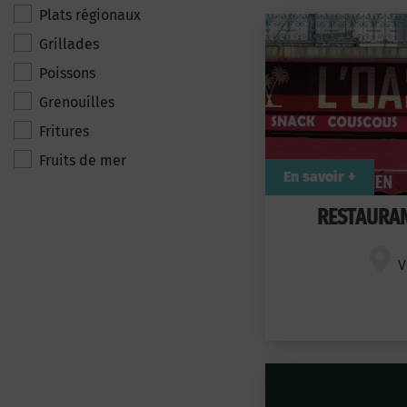
Plats régionaux
Grillades
Poissons
Grenouilles
Fritures
Fruits de mer
En savoir +
RESTAURAN
V