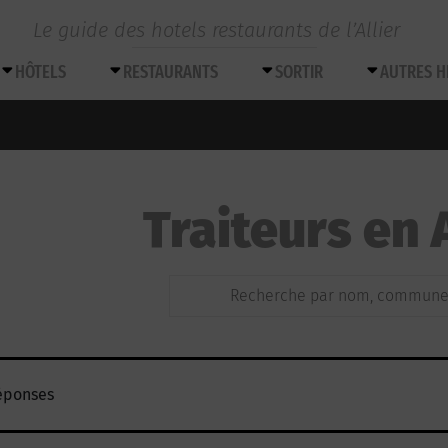
Le guide des hotels restaurants de l’Allier
HÔTELS
RESTAURANTS
SORTIR
AUTRES 
Traiteurs en A
éponses