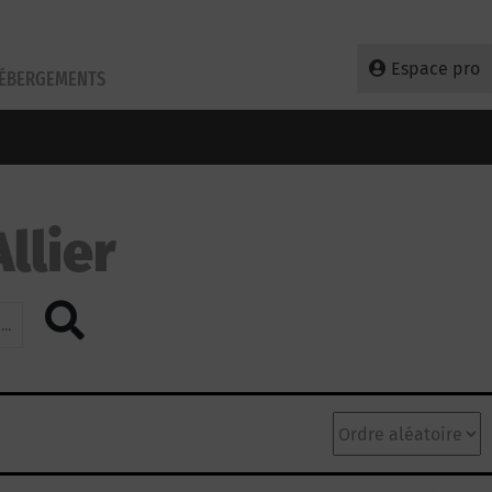
Espace pro
HÉBERGEMENTS
llier