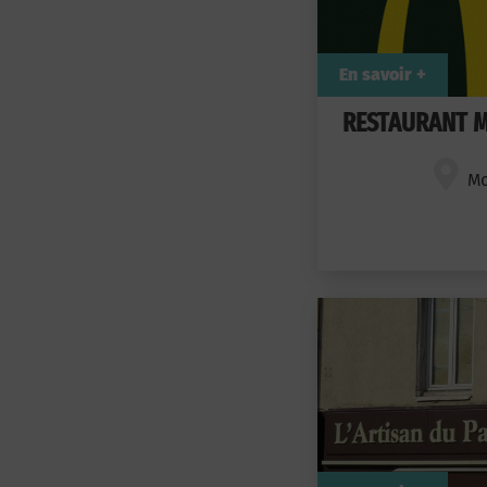
En savoir +
RESTAURANT M
Mo