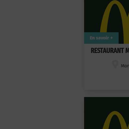
En savoir +
RESTAURANT M
Mon