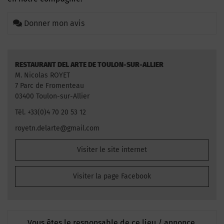
Donner mon avis
RESTAURANT DEL ARTE DE TOULON-SUR-ALLIER
M. Nicolas ROYET
7 Parc de Fromenteau
03400 Toulon-sur-Allier
Tél. +33(0)4 70 20 53 12
royetn.delarte@gmail.com
Visiter le site internet
Visiter la page Facebook
Vous êtes le responsable de ce lieu / annonce,