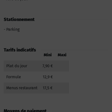
Stationnement
Parking
Tarifs indicatifs
Mini
Maxi
Plat du jour
7,90 €
Formule
12,9 €
Menus restaurant
17,5 €
Moyens de paiement