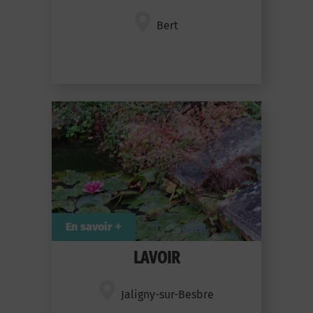
Bert
En savoir +
LAVOIR
Jaligny-sur-Besbre