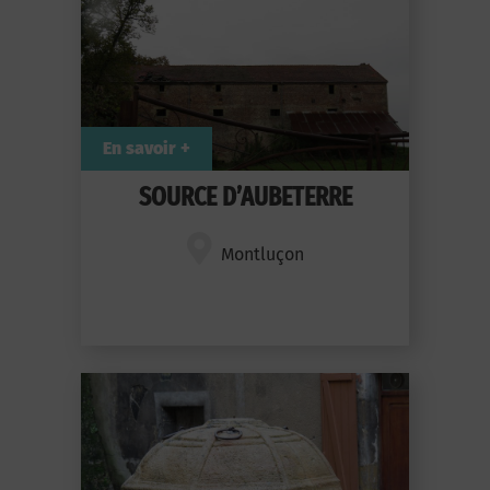
En savoir +
SOURCE D’AUBETERRE
Montluçon