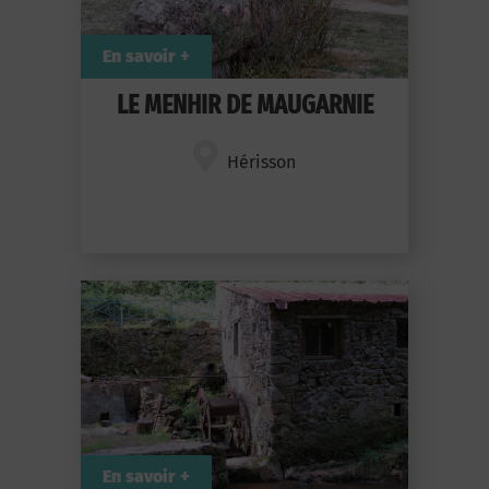
En savoir +
LE MENHIR DE MAUGARNIE
Hérisson
En savoir +