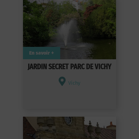
En savoir +
JARDIN SECRET PARC DE VICHY
Vichy