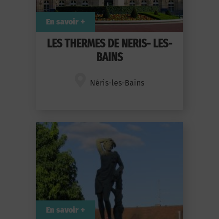
En savoir +
LES THERMES DE NERIS- LES-
BAINS
Néris-les-Bains
En savoir +