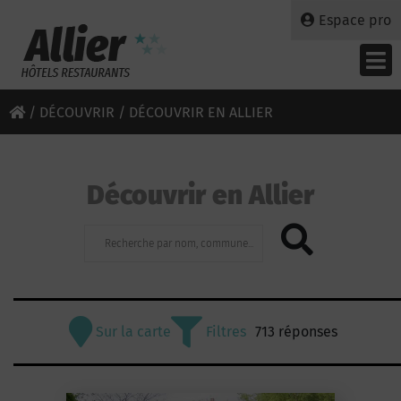
Espace pro
/
DÉCOUVRIR
/ DÉCOUVRIR EN ALLIER
Découvrir en Allier
Sur la carte
Filtres
713 réponses