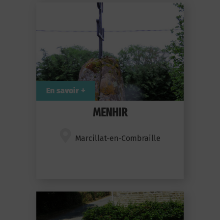
En savoir +
MENHIR
Marcillat-en-Combraille