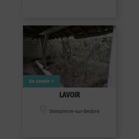
En savoir +
LAVOIR
Dompierre-sur-Besbre