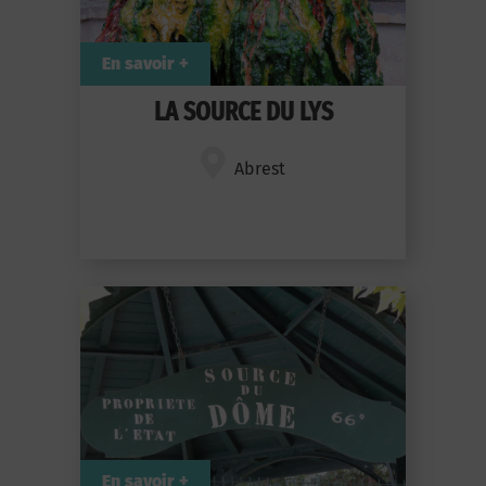
En savoir +
LA SOURCE DU LYS
Abrest
En savoir +