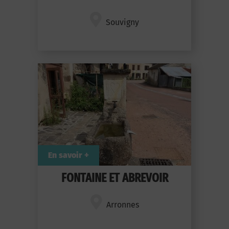
Souvigny
En savoir +
FONTAINE ET ABREVOIR
Arronnes