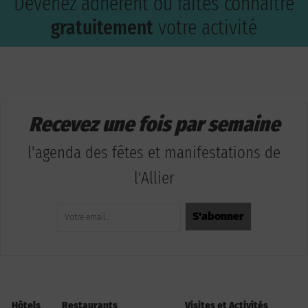
Devenez adhérent ou faites connaître
gratuitement
votre activité
Recevez une fois par semaine
l'agenda des fêtes et manifestations de
l'Allier
Hôtels
Restaurants
Visites et Activités