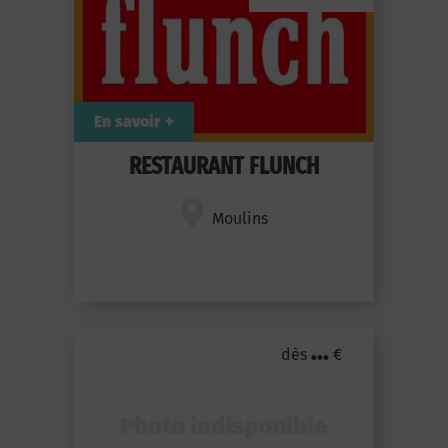
En savoir +
RESTAURANT FLUNCH
Moulins
...
dès
€