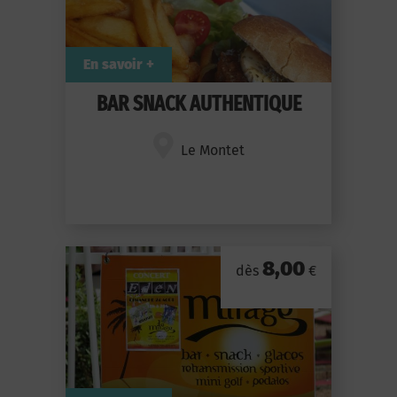
En savoir +
BAR SNACK AUTHENTIQUE
Le Montet
8,00
dès
€