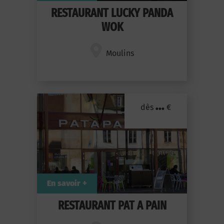
RESTAURANT LUCKY PANDA
WOK
Moulins
...
dès
€
En savoir +
RESTAURANT PAT A PAIN