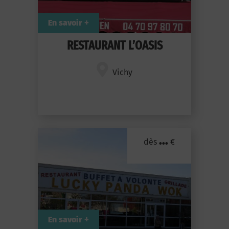
En savoir +
RESTAURANT L’OASIS
Vichy
...
dès
€
En savoir +