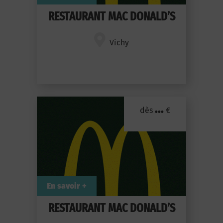
RESTAURANT MAC DONALD’S
Vichy
...
dès
€
En savoir +
RESTAURANT MAC DONALD’S