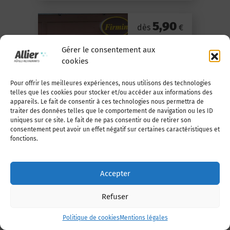
5,90
dès
€
Gérer le consentement aux
cookies
Pour offrir les meilleures expériences, nous utilisons des technologies
telles que les cookies pour stocker et/ou accéder aux informations des
appareils. Le fait de consentir à ces technologies nous permettra de
En savoir +
traiter des données telles que le comportement de navigation ou les ID
uniques sur ce site. Le fait de ne pas consentir ou de retirer son
SNACKING FIRMIN
consentement peut avoir un effet négatif sur certaines caractéristiques et
fonctions.
Vichy
Accepter
Refuser
Politique de cookies
Mentions légales
9,50
dès
€