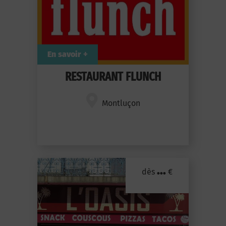
En savoir +
RESTAURANT FLUNCH
Montluçon
...
dès
€