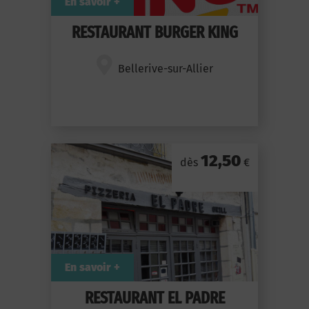
En savoir +
RESTAURANT BURGER KING
Bellerive-sur-Allier
12,50
dès
€
En savoir +
RESTAURANT EL PADRE