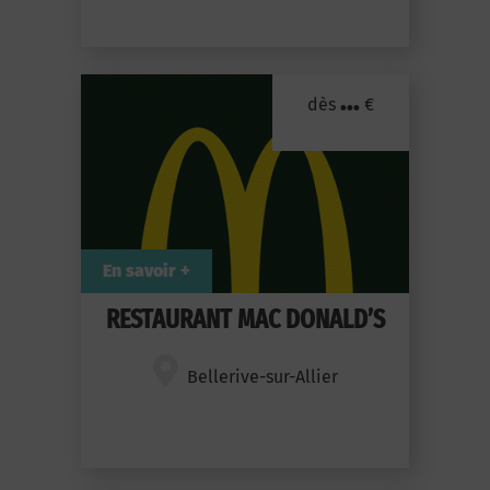
...
dès
€
En savoir +
RESTAURANT MAC DONALD’S
Bellerive-sur-Allier