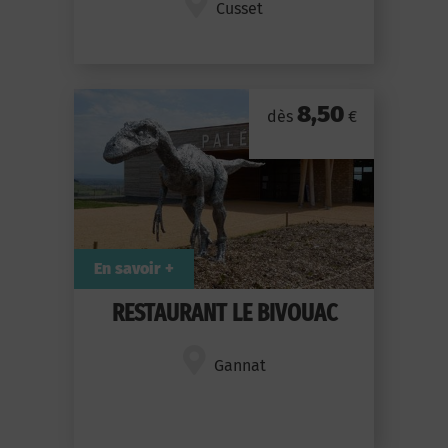
Cusset
8,50
dès
€
En savoir +
RESTAURANT LE BIVOUAC
Gannat