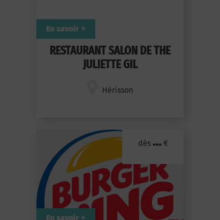
En savoir +
RESTAURANT SALON DE THE
JULIETTE GIL
Hérisson
...
dès
€
En savoir +