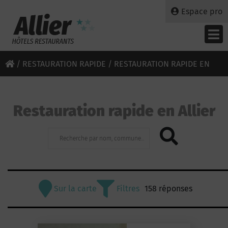
Espace pro
/
RESTAURATION RAPIDE
/ RESTAURATION RAPIDE EN
ALLIER
Restauration rapide en Allier
Sur la carte
Filtres
158 réponses