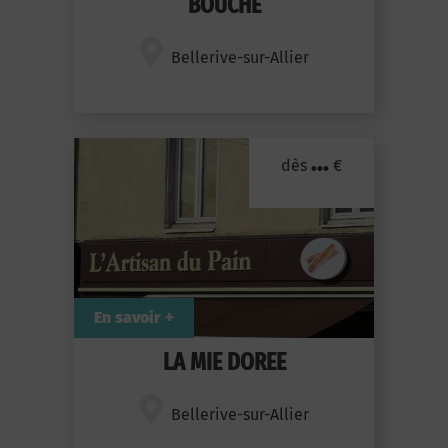
BOUCHE
Bellerive-sur-Allier
...
dès
€
En savoir +
LA MIE DOREE
Bellerive-sur-Allier