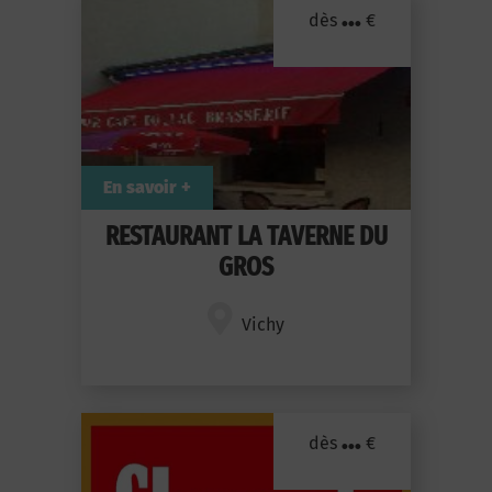
...
dès
€
En savoir +
RESTAURANT LA TAVERNE DU
GROS
Vichy
...
dès
€