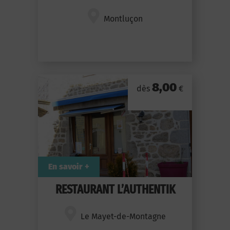
Montluçon
8,00
dès
€
En savoir +
RESTAURANT L’AUTHENTIK
Le Mayet-de-Montagne