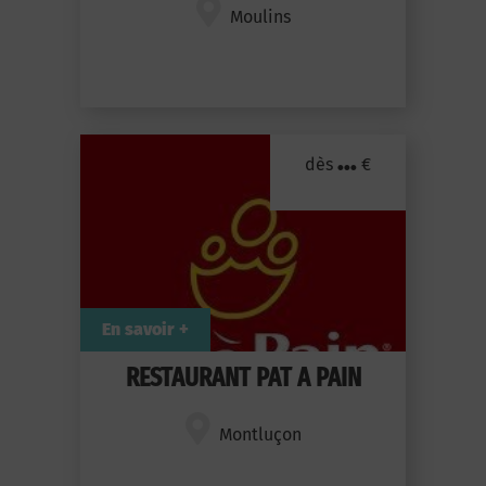
Moulins
...
dès
€
En savoir +
RESTAURANT PAT A PAIN
Montluçon