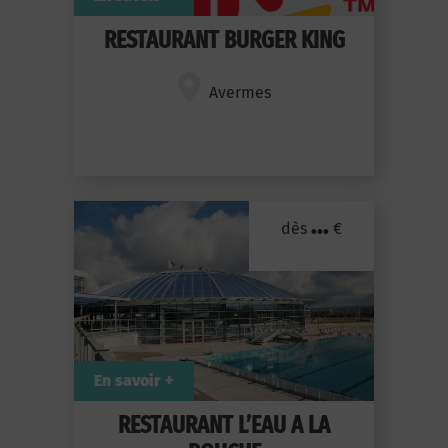
RESTAURANT BURGER KING
Avermes
...
dès
€
En savoir +
RESTAURANT L’EAU A LA