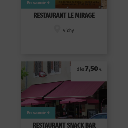
En savoir +
RESTAURANT LE MIRAGE
Vichy
7,50
dès
€
En savoir +
RESTAURANT SNACK BAR