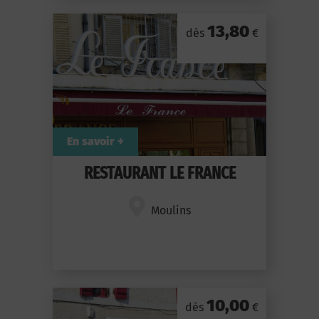
13,80
dès
€
En savoir +
RESTAURANT LE FRANCE
Moulins
10,00
dès
€