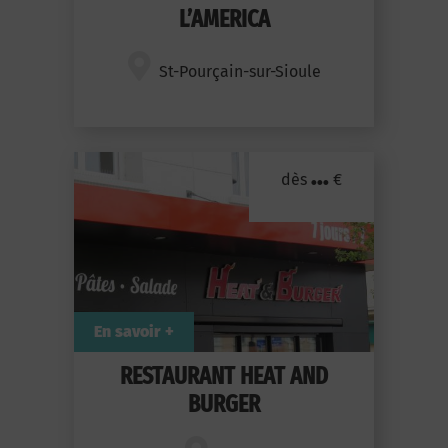
L’AMERICA
St-Pourçain-sur-Sioule
...
dès
€
En savoir +
RESTAURANT HEAT AND
BURGER