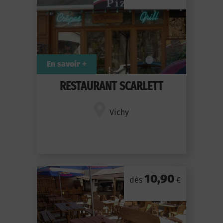
En savoir +
RESTAURANT SCARLETT
Vichy
10,90
dès
€