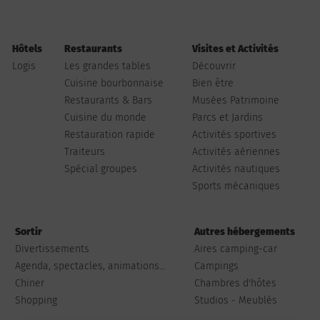
Hôtels
Restaurants
Visites et Activités
Logis
Les grandes tables
Découvrir
Cuisine bourbonnaise
Bien être
Restaurants & Bars
Musées Patrimoine
Cuisine du monde
Parcs et Jardins
Restauration rapide
Activités sportives
Traiteurs
Activités aériennes
Spécial groupes
Activités nautiques
Sports mécaniques
Sortir
Autres hébergements
Divertissements
Aires camping-car
Agenda, spectacles, animations...
Campings
Chiner
Chambres d'hôtes
Shopping
Studios - Meublés