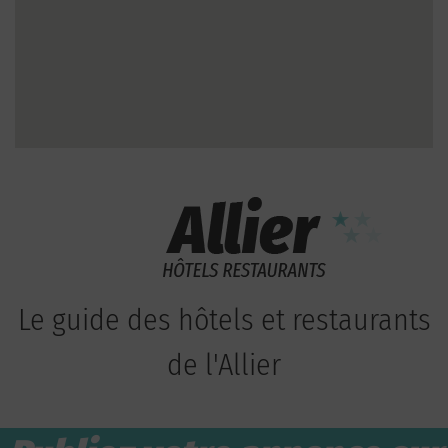
Le guide des hôtels et restaurants
de l'Allier