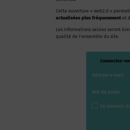
Cette ouverture « web2.0 » permet
actualisées plus fréquemment
et d
Les informations saisies seront bien
qualité de l’ensemble du site.
Connectez-vou
Adresse e-mail
Mot de passe
Se souvenir d