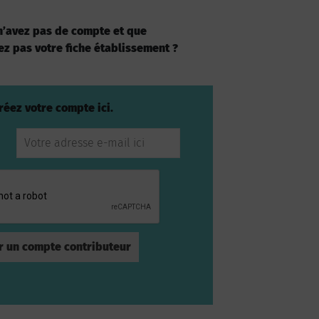
 n’avez pas de compte et que
ez pas votre fiche établissement ?
réez votre compte ici.