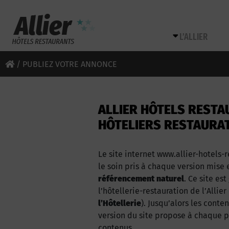
L’ALLIER
/
PUBLIEZ VOTRE ANNONCE
ALLIER HÔTELS RESTAU
HÔTELIERS RESTAURAT
Le site internet www.allier-hotels-
le soin pris à chaque version mise 
référencement naturel
. Ce site es
l’hôtellerie-restauration de l’Alli
l’Hôtellerie
). Jusqu’alors les conte
version du site propose à chaque pr
contenus.