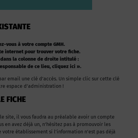
XISTANTE
ez-vous à votre compte GMH.
te internet pour trouver votre fiche.
 dans la colonne de droite intitulé :
esponsable de ce lieu, cliquez ici ».
ar email une clé d’accès. Un simple clic sur cette clé
tre espace d’administration !
E FICHE
 le site, il vous faudra au préalable avoir un compte
us en avez déjà un, n’hésitez pas à promouvoir les
votre établissement si l’information n’est pas déjà