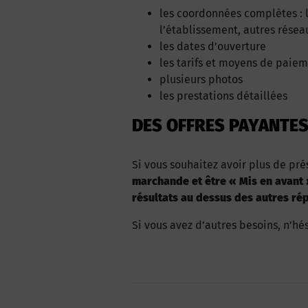
les coordonnées complètes : li
l’établissement, autres résea
les dates d’ouverture
les tarifs et moyens de paie
plusieurs photos
les prestations détaillées
DES OFFRES PAYANTES
Si vous souhaitez avoir plus de pr
marchande et être « Mis en avant » 
résultats au dessus des autres rép
Si vous avez d’autres besoins, n’hé