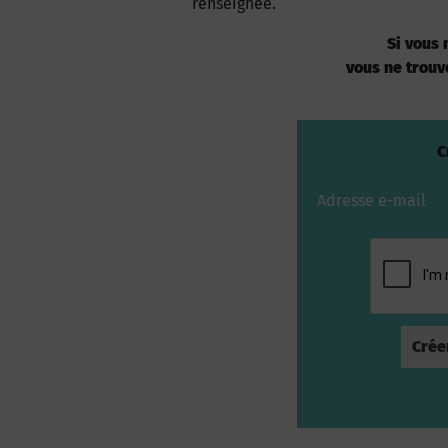
renseignée.
Si vous
vous ne trouv
C
Adresse e-mail