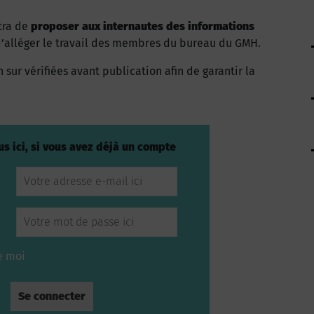
tra de
proposer aux internautes des informations
’alléger le travail des membres du bureau du GMH.
 sur vérifiées avant publication afin de garantir la
s ici, si vous avez déjà un compte
e moi