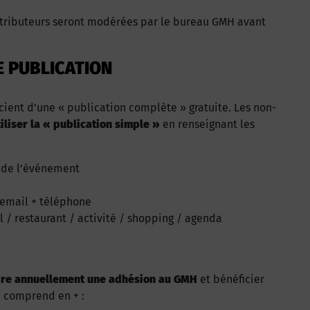
tributeurs seront modérées par le bureau GMH avant
E
PUBLICATION
cient d’une « publication complète » gratuite. Les non-
iliser la « publication simple »
en renseignant les
 de l’événement
 email + téléphone
l / restaurant / activité / shopping / agenda
ire annuellement une adhésion au GMH
et bénéficier
 comprend en + :