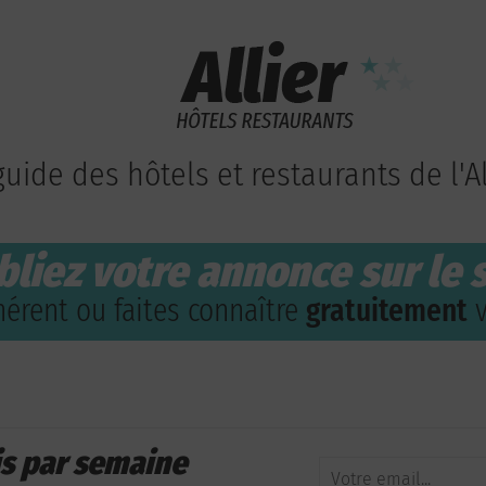
guide des hôtels et restaurants de l'Al
bliez votre annonce sur le s
érent ou faites connaître
gratuitement
v
is par semaine