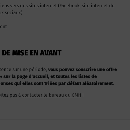
ens vers des sites internet (Facebook, site internet de
ux sociaux)
ment
 DE MISE EN AVANT
ésence sur une période,
vous pouvez souscrire une offre
sur la page d’accueil, et toutes les listes de
onses qui elles sont triées par défaut aléatoirement
.
sitez pas à
contacter le bureau du GMH
!