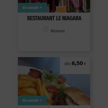
En savoir +
RESTAURANT LE NIAGARA
Bézenet
6,50
dès
€
En savoir +