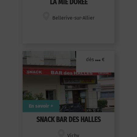
LA MIE DOREE
Bellerive-sur-Allier
...
dès
€
En savoir +
SNACK BAR DES HALLES
Vichy