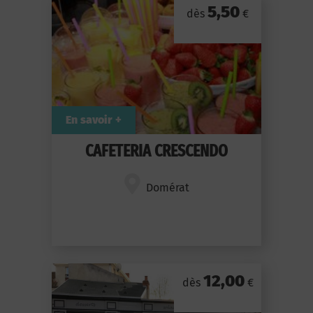
5,50
dès
€
En savoir +
CAFETERIA CRESCENDO
Domérat
12,00
dès
€