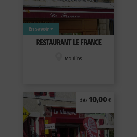
En savoir +
RESTAURANT LE FRANCE
Moulins
10,00
dès
€