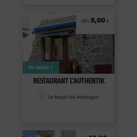
8,00
dès
€
En savoir +
RESTAURANT L’AUTHENTIK
Le Mayet-de-Montagne