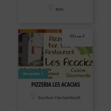
Bost
...
dès
€
En savoir +
PIZZERIA LES ACACIAS
Bourbon-l'Archambault