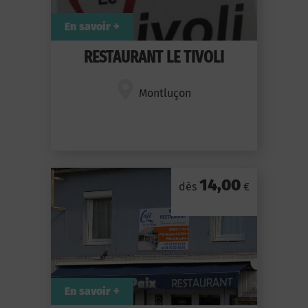
En savoir +
RESTAURANT LE TIVOLI
Montluçon
14,00
dès
€
En savoir +