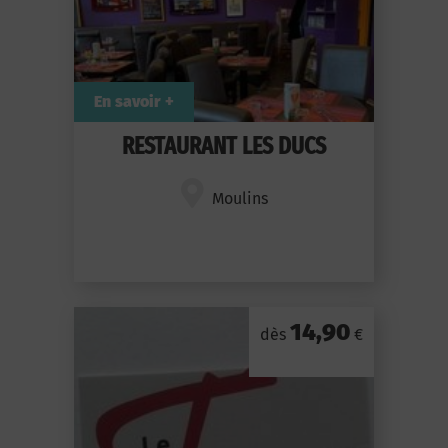
En savoir +
RESTAURANT LES DUCS
Moulins
14,90
dès
€