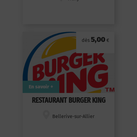
5,00
dès
€
En savoir +
RESTAURANT BURGER KING
Bellerive-sur-Allier