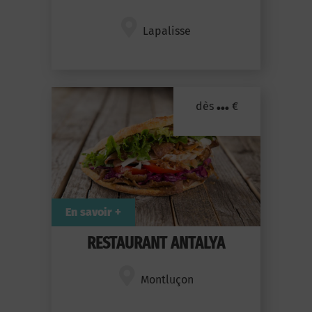
Lapalisse
...
dès
€
En savoir +
RESTAURANT ANTALYA
Montluçon