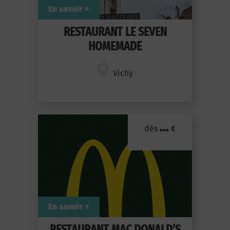
En savoir +
RESTAURANT LE SEVEN
HOMEMADE
Vichy
...
dès
€
En savoir +
RESTAURANT MAC DONALD’S