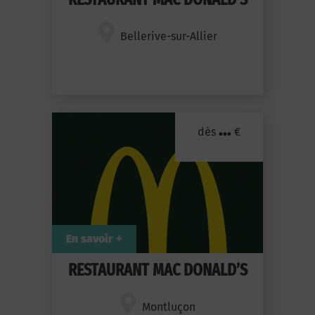
Bellerive-sur-Allier
...
dès
€
En savoir +
RESTAURANT MAC DONALD’S
Montluçon