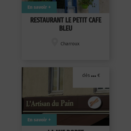
En savoir +
RESTAURANT LE PETIT CAFE
BLEU
Charroux
...
dès
€
En savoir +