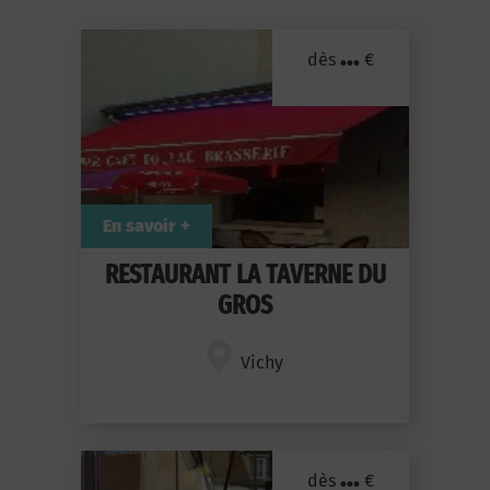
...
dès
€
En savoir +
RESTAURANT LA TAVERNE DU
GROS
Vichy
...
dès
€