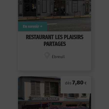
En savoir +
RESTAURANT LES PLAISIRS
PARTAGES
Ébreuil
7,80
dès
€