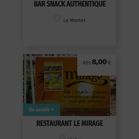
BAR SNACK AUTHENTIQUE
Le Montet
8,00
dès
€
En savoir +
RESTAURANT LE MIRAGE