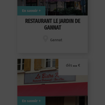
En savoir +
RESTAURANT LE JARDIN DE
GANNAT
Gannat
...
dès
€
En savoir +