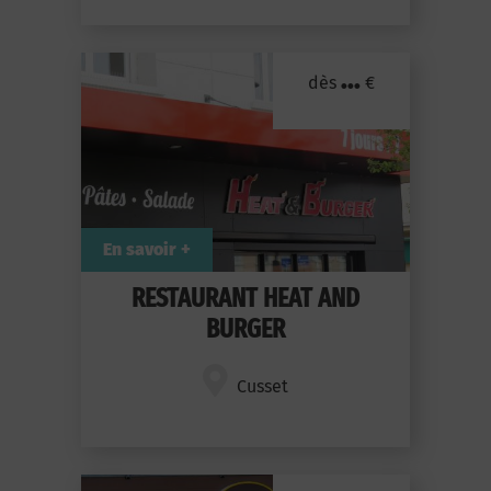
...
dès
€
En savoir +
RESTAURANT HEAT AND
BURGER
Cusset