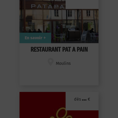
En savoir +
RESTAURANT PAT A PAIN
Moulins
...
dès
€