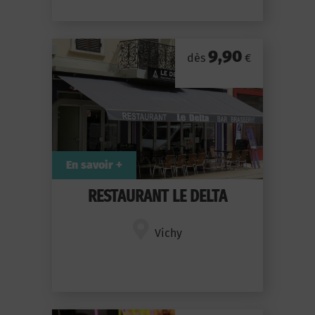
9,90
dès
€
En savoir +
RESTAURANT LE DELTA
Vichy