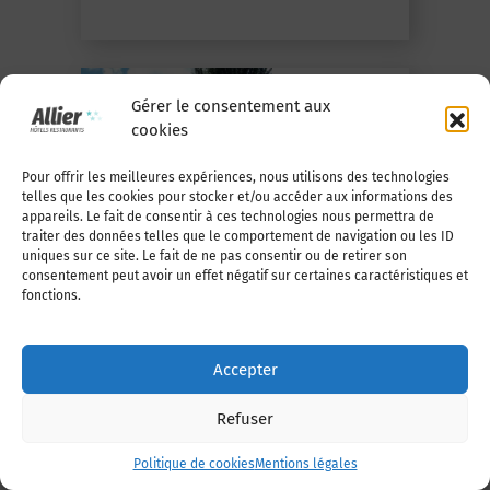
14,50
dès
€
Gérer le consentement aux
cookies
Pour offrir les meilleures expériences, nous utilisons des technologies
telles que les cookies pour stocker et/ou accéder aux informations des
appareils. Le fait de consentir à ces technologies nous permettra de
traiter des données telles que le comportement de navigation ou les ID
uniques sur ce site. Le fait de ne pas consentir ou de retirer son
En savoir +
consentement peut avoir un effet négatif sur certaines caractéristiques et
fonctions.
RESTAURANT LA PAILLOTE
Accepter
Moulins
Refuser
Politique de cookies
Mentions légales