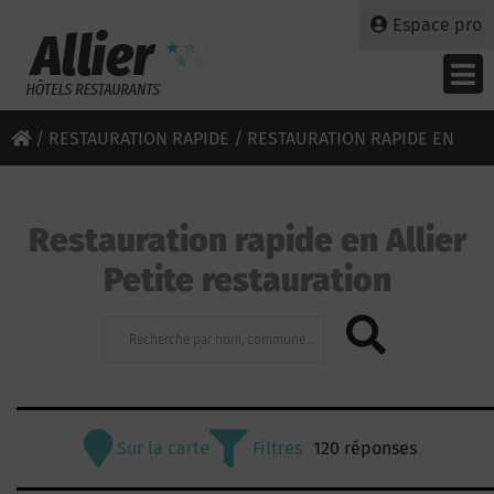
Espace pro
/
RESTAURATION RAPIDE
/ RESTAURATION RAPIDE EN
ALLIER - PETITE RESTAURATION
Restauration rapide en Allier
Petite restauration
Sur la carte
Filtres
120 réponses