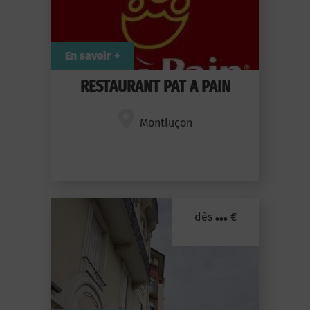
En savoir +
RESTAURANT PAT A PAIN
Montluçon
...
dès
€