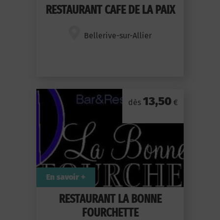
RESTAURANT CAFE DE LA PAIX
Bellerive-sur-Allier
13,50
dès
€
En savoir +
RESTAURANT LA BONNE
FOURCHETTE