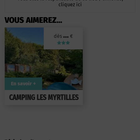
cliquez ici
VOUS AIMEREZ...
...
dès
€
En savoir +
CAMPING LES MYRTILLES