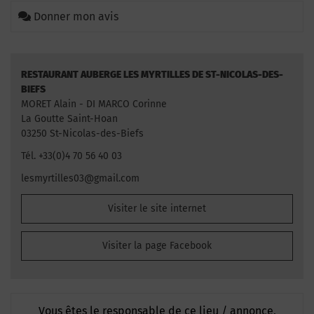
Donner mon avis
RESTAURANT AUBERGE LES MYRTILLES DE ST-NICOLAS-DES-
BIEFS
MORET Alain - DI MARCO Corinne
La Goutte Saint-Hoan
03250 St-Nicolas-des-Biefs
Tél. +33(0)4 70 56 40 03
lesmyrtilles03@gmail.com
Visiter le site internet
Visiter la page Facebook
Vous êtes le responsable de ce lieu / annonce,