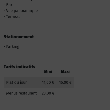
Bar
Vue panoramique
Terrasse
Stationnement
Parking
Tarifs indicatifs
Mini
Maxi
Plat du jour
11,00 €
15,00 €
Menus restaurant
23,00 €