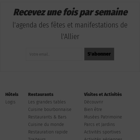
Recevez une fois par semaine
l'agenda des fêtes et manifestations de
l'Allier
Hôtels
Restaurants
Visites et Activités
Logis
Les grandes tables
Découvrir
Cuisine bourbonnaise
Bien être
Restaurants & Bars
Musées Patrimoine
Cuisine du monde
Parcs et Jardins
Restauration rapide
Activités sportives
Traiteurs
Activités aériennes