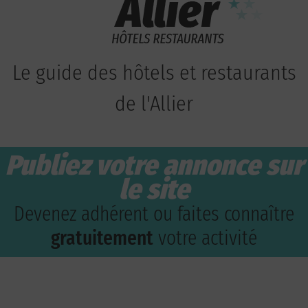
Le guide des hôtels et restaurants
de l'Allier
Publiez votre annonce sur
le site
Devenez adhérent ou faites connaître
gratuitement
votre activité