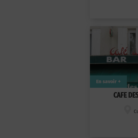
En savoir +
CAFE DE
C