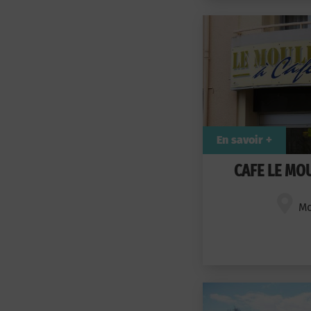
En savoir +
CAFE LE MOU
Mo