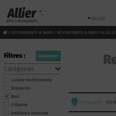
L’ALLIER
/
RESTAURANTS & BARS
/ RESTAURANTS & BARS EN ALLIE
Filtres :
Re
Catégories
Cuisine traditionnelle
Brasseries
Bars
Sur la carte
412 r
Crêperie
Ambiance musicale