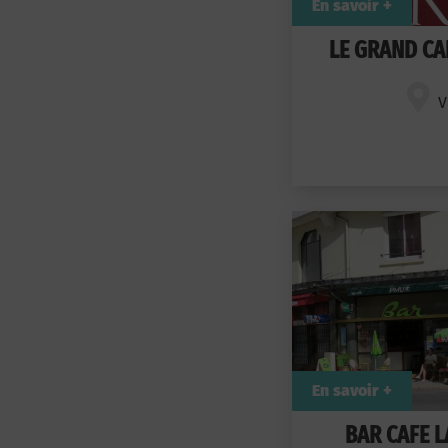
En savoir +
LE GRAND CA
V
En savoir +
BAR CAFE L