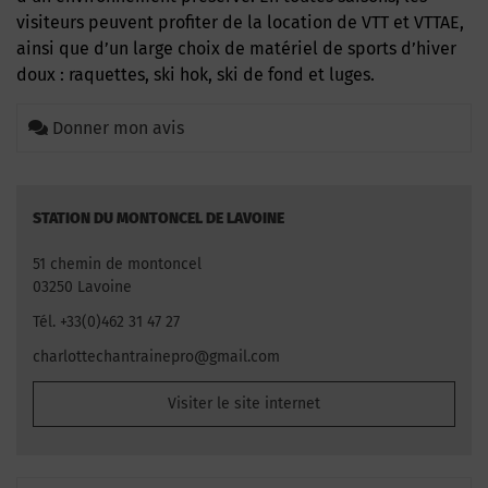
visiteurs peuvent profiter de la location de VTT et VTTAE,
ainsi que d’un large choix de matériel de sports d’hiver
doux : raquettes, ski hok, ski de fond et luges.
Donner mon avis
STATION DU MONTONCEL DE LAVOINE
51 chemin de montoncel
03250 Lavoine
Tél. +33(0)462 31 47 27
charlottechantrainepro@gmail.com
Visiter le site internet