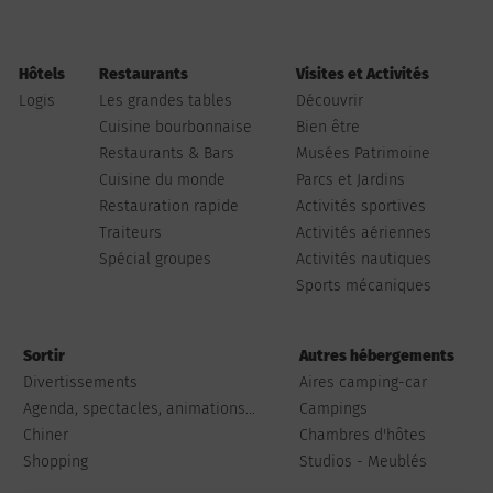
Hôtels
Restaurants
Visites et Activités
Logis
Les grandes tables
Découvrir
Cuisine bourbonnaise
Bien être
Restaurants & Bars
Musées Patrimoine
Cuisine du monde
Parcs et Jardins
Restauration rapide
Activités sportives
Traiteurs
Activités aériennes
Spécial groupes
Activités nautiques
Sports mécaniques
Sortir
Autres hébergements
Divertissements
Aires camping-car
Agenda, spectacles, animations...
Campings
Chiner
Chambres d'hôtes
Shopping
Studios - Meublés