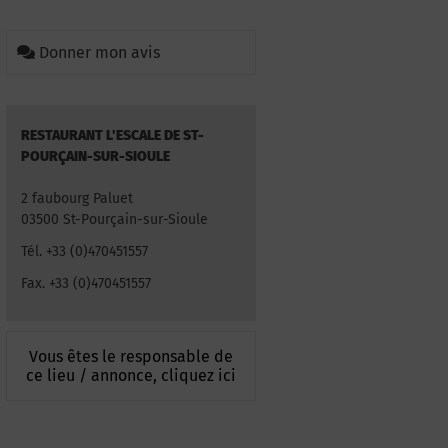
Donner mon avis
RESTAURANT L'ESCALE DE ST-
POURÇAIN-SUR-SIOULE
2 faubourg Paluet
03500 St-Pourçain-sur-Sioule
Tél. +33 (0)470451557
Fax. +33 (0)470451557
Vous êtes le responsable de
ce lieu / annonce, cliquez ici