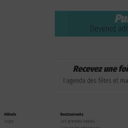
Pu
Devenez adh
Recevez une fo
l'agenda des fêtes et man
Hôtels
Restaurants
Logis
Les grandes tables