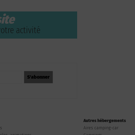
ite
otre activité
Autres hébergements
ts
Aires camping-car