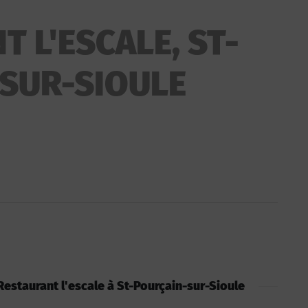
 L'ESCALE, ST-
SUR-SIOULE
: Restaurant l'escale à St-Pourçain-sur-Sioule