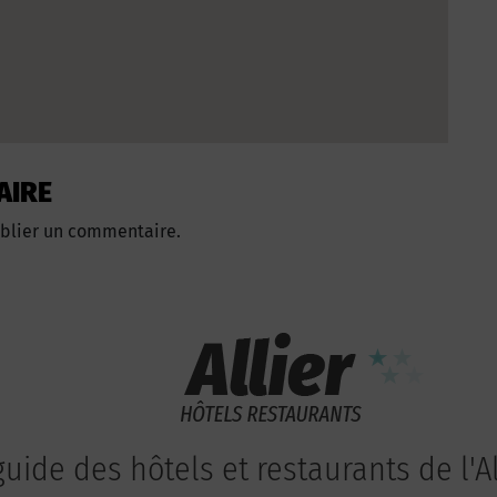
AIRE
blier un commentaire.
guide des hôtels et restaurants de l'Al