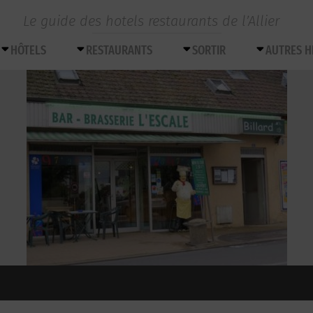
Le guide des hotels restaurants de l’Allier
HÔTELS
RESTAURANTS
SORTIR
AUTRES 