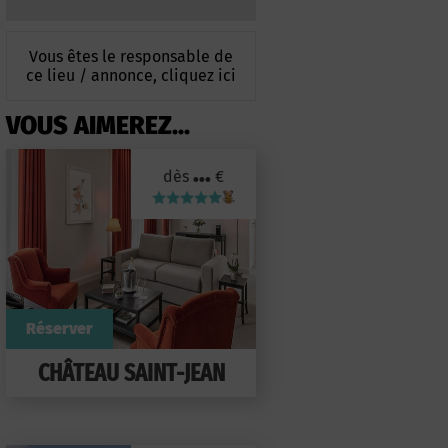
Vous êtes le responsable de
ce lieu / annonce, cliquez ici
VOUS AIMEREZ...
...
dès
€
Réserver
CHÂTEAU SAINT-JEAN