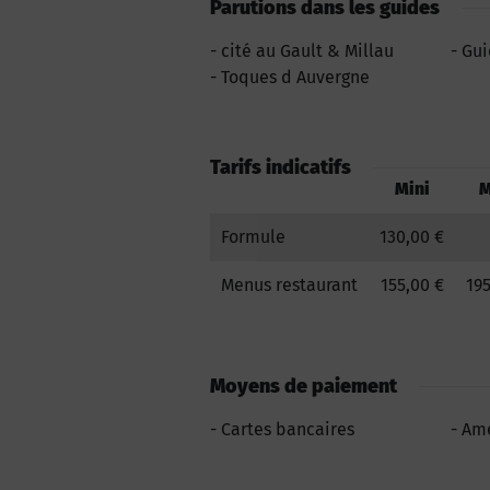
Parutions dans les guides
cité au Gault & Millau
Gui
Toques d Auvergne
Tarifs indicatifs
Mini
M
Formule
130,00 €
Menus restaurant
155,00 €
195
Moyens de paiement
Cartes bancaires
Ame