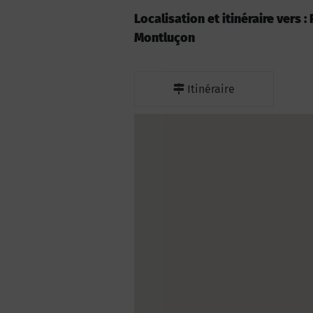
Localisation et itinéraire vers 
Montluçon
Itinéraire