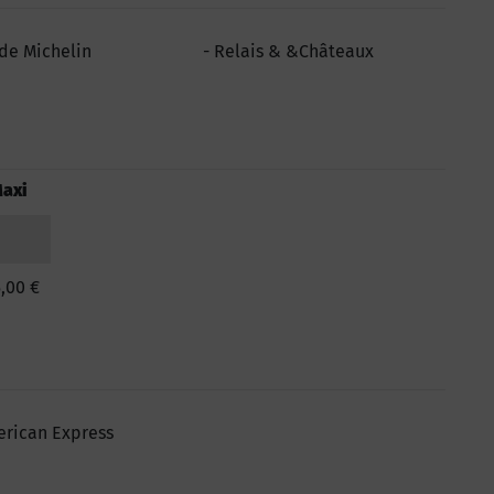
de Michelin
Relais & &Châteaux
axi
,00 €
rican Express