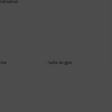
matisation
cine
Salle de gym