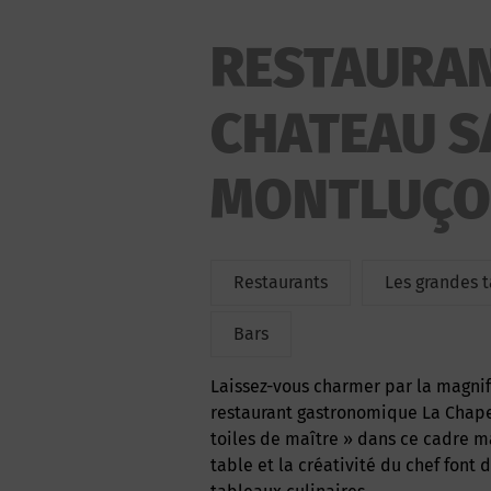
RESTAURAN
CHATEAU S
MONTLUÇ
Restaurants
Les grandes 
Bars
Laissez-vous charmer par la magnificence des lieux et par la subtilité des plats du
restaurant gastronomique La Chapel
toiles de maître » dans ce cadre ma
table et la créativité du chef font