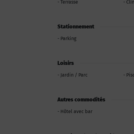
Terrasse
Cli
Stationnement
Parking
Loisirs
Jardin / Parc
Pis
Autres commodités
Hôtel avec bar