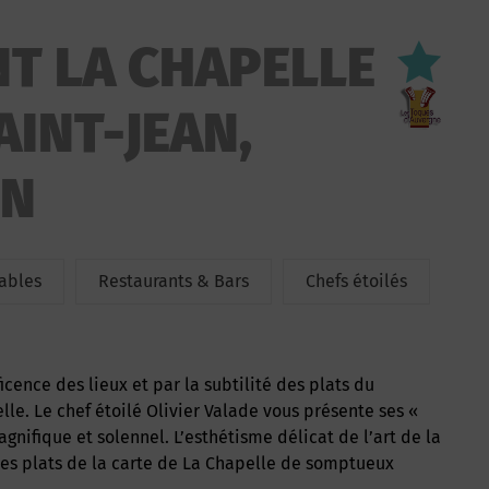
T LA CHAPELLE
AINT-JEAN,
ON
tables
Restaurants & Bars
Chefs étoilés
le. Le chef étoilé Olivier Valade vous présente ses «
gnifique et solennel. L’esthétisme délicat de l’art de la
 des plats de la carte de La Chapelle de somptueux