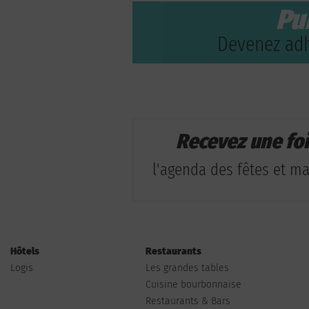
Pu
Devenez adh
Recevez une fo
l'agenda des fêtes et man
Hôtels
Restaurants
Logis
Les grandes tables
Cuisine bourbonnaise
Restaurants & Bars