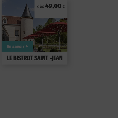
49,00
dès
€
En savoir +
LE BISTROT SAINT -JEAN