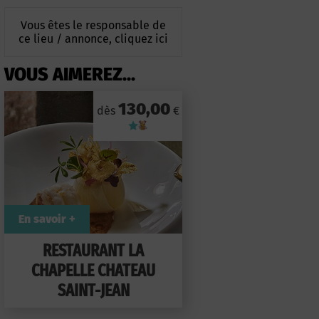
Vous êtes le responsable de
ce lieu / annonce, cliquez ici
VOUS AIMEREZ...
130,00
dès
€
En savoir +
RESTAURANT LA
CHAPELLE CHATEAU
SAINT-JEAN