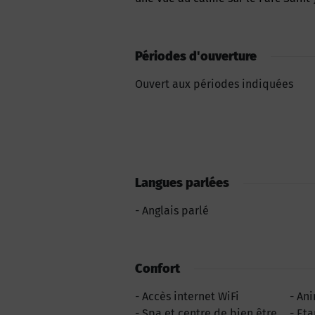
Périodes d'ouverture
Ouvert aux périodes indiquées
Langues parlées
Anglais parlé
Confort
Accès internet WiFi
Ani
Spa et centre de bien être
Eta