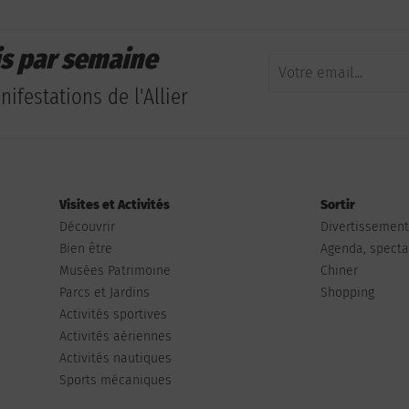
is par semaine
ifestations de l'Allier
Visites et Activités
Sortir
Découvrir
Divertissemen
Bien être
Agenda, spectac
Musées Patrimoine
Chiner
Parcs et Jardins
Shopping
Activités sportives
Activités aériennes
Activités nautiques
Sports mécaniques