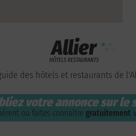
guide des hôtels et restaurants de l'Al
bliez votre annonce sur le s
érent ou faites connaître
gratuitement
v