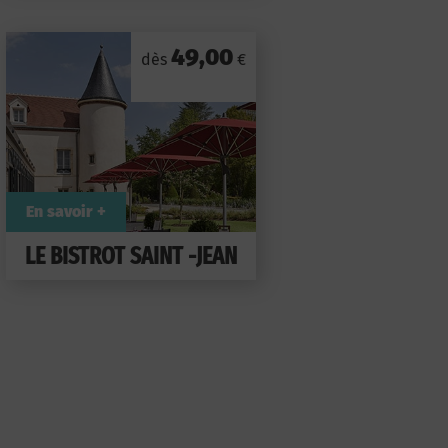
49,00
dès
€
En savoir +
LE BISTROT SAINT -JEAN