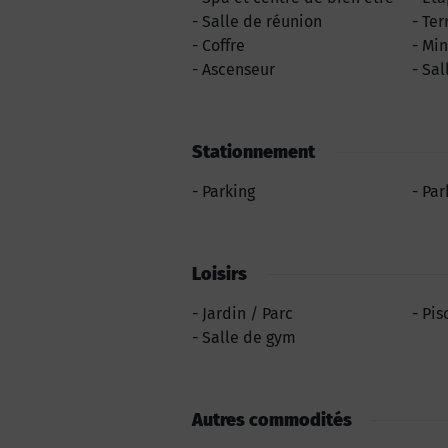
Salle de réunion
Ter
Coffre
Min
Ascenseur
Sal
Stationnement
Parking
Par
Loisirs
Jardin / Parc
Pis
Salle de gym
Autres commodités