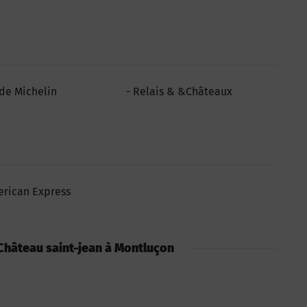
de Michelin
Relais & &Châteaux
rican Express
: Château saint-jean à Montluçon