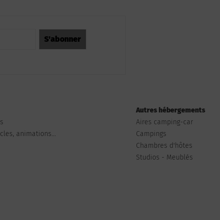
Autres hébergements
ts
Aires camping-car
les, animations...
Campings
Chambres d'hôtes
Studios - Meublés