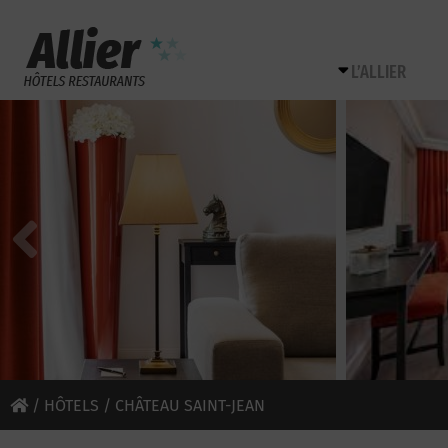
L’ALLIER
/
HÔTELS
/ CHÂTEAU SAINT-JEAN