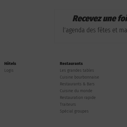
Recevez une fo
l'agenda des fêtes et man
Hôtels
Restaurants
Logis
Les grandes tables
Cuisine bourbonnaise
Restaurants & Bars
Cuisine du monde
Restauration rapide
Traiteurs
Spécial groupes