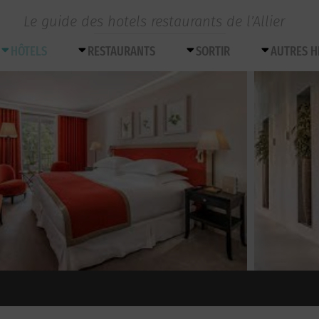
Le guide des hotels restaurants de l’Allier
HÔTELS
RESTAURANTS
SORTIR
AUTRES 