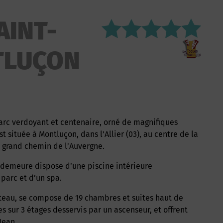
AINT-
TLUÇON
 située à Montluçon, dans l’Allier (03), au centre de la
le grand chemin de l’Auvergne.
 parc et d’un spa.
 sur 3 étages desservis par un ascenseur, et offrent
Jean.