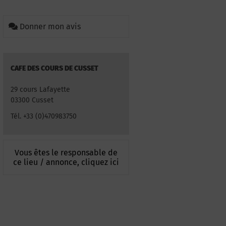
Donner mon avis
CAFE DES COURS DE CUSSET
29 cours Lafayette
03300 Cusset
Tél. +33 (0)470983750
Vous êtes le responsable de
ce lieu / annonce, cliquez ici