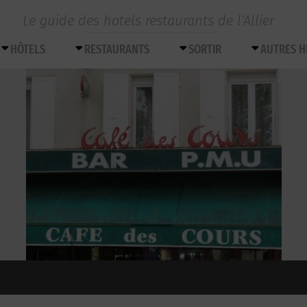
Le guide des hotels restaurants de l’Allier
HÔTELS
RESTAURANTS
SORTIR
AUTRES 