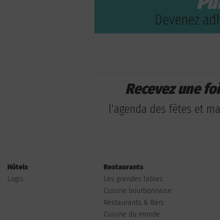
Pu
Devenez adh
Recevez une fo
l'agenda des fêtes et man
Hôtels
Restaurants
Logis
Les grandes tables
Cuisine bourbonnaise
Restaurants & Bars
Cuisine du monde