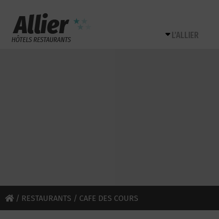
L’ALLIER
/
RESTAURANTS
/ CAFE DES COURS