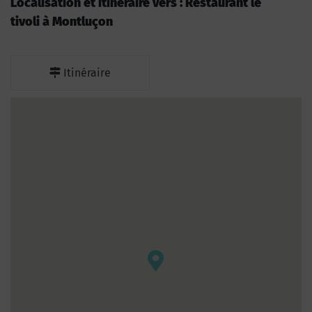
Localisation et itinéraire vers : Restaurant le
tivoli à Montluçon
Itinéraire