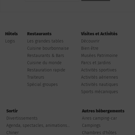
Hôtels
Restaurants
Visites et Activités
Logis
Les grandes tables
Découvrir
Cuisine bourbonnaise
Bien être
Restaurants & Bars
Musées Patrimoine
Cuisine du monde
Parcs et Jardins
Restauration rapide
Activités sportives
Traiteurs
Activités aériennes
Spécial groupes
Activités nautiques
Sports mécaniques
Sortir
Autres hébergements
Divertissements
Aires camping-car
Agenda, spectacles, animations...
Campings
Chiner
Chambres d'hôtes