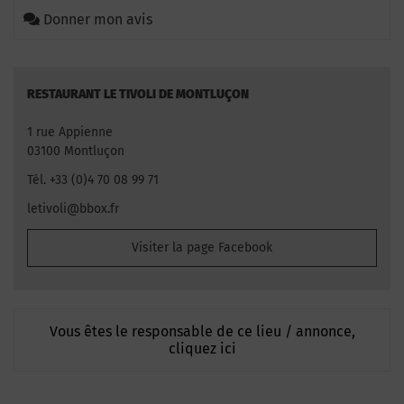
Donner mon avis
RESTAURANT LE TIVOLI DE MONTLUÇON
1 rue Appienne
03100 Montluçon
Tél. +33 (0)4 70 08 99 71
letivoli@bbox.fr
Visiter la page Facebook
Vous êtes le responsable de ce lieu / annonce,
cliquez ici