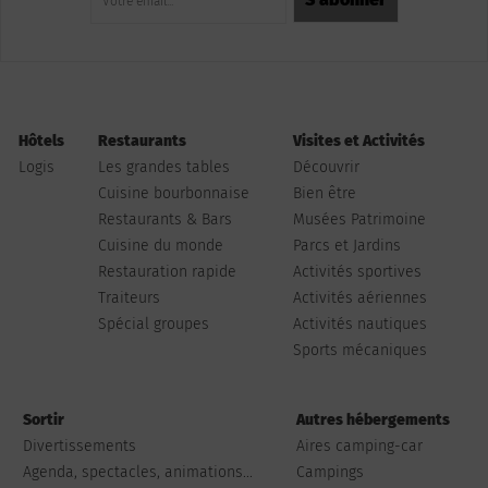
Hôtels
Restaurants
Visites et Activités
Logis
Les grandes tables
Découvrir
Cuisine bourbonnaise
Bien être
Restaurants & Bars
Musées Patrimoine
Cuisine du monde
Parcs et Jardins
Restauration rapide
Activités sportives
Traiteurs
Activités aériennes
Spécial groupes
Activités nautiques
Sports mécaniques
Sortir
Autres hébergements
Divertissements
Aires camping-car
Agenda, spectacles, animations...
Campings