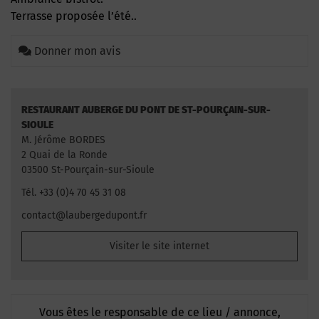
Terrasse proposée l’été..
Donner mon avis
RESTAURANT AUBERGE DU PONT DE ST-POURÇAIN-SUR-
SIOULE
M. Jérôme BORDES
2 Quai de la Ronde
03500 St-Pourçain-sur-Sioule
Tél. +33 (0)4 70 45 31 08
contact@laubergedupont.fr
Visiter le site internet
Vous êtes le responsable de ce lieu / annonce,