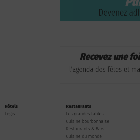
Pu
Devenez adh
Recevez une fo
l'agenda des fêtes et man
Hôtels
Restaurants
Logis
Les grandes tables
Cuisine bourbonnaise
Restaurants & Bars
Cuisine du monde