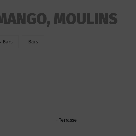
MANGO, MOULINS
& Bars
Bars
Terrasse