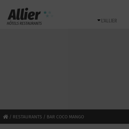
L’ALLIER
/
RESTAURANTS
/ BAR COCO MANGO