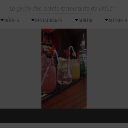
Le guide des hotels restaurants de l’Allier
HÔTELS
RESTAURANTS
SORTIR
AUTRES 