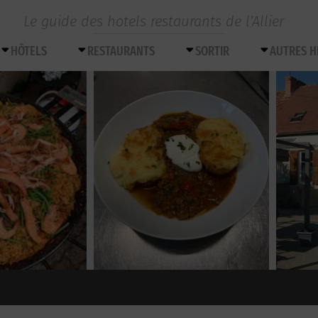
Le guide des hotels restaurants de l’Allier
HÔTELS
RESTAURANTS
SORTIR
AUTRES 