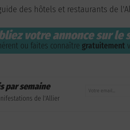
guide des hôtels et restaurants de l'Al
bliez votre annonce sur le s
érent ou faites connaître
gratuitement
v
is par semaine
ifestations de l'Allier