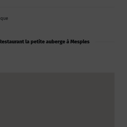
èque
: Restaurant la petite auberge à Mesples