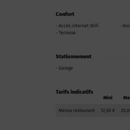
Confort
Accès internet WiFi
Ani
Terrasse
Stationnement
Garage
Tarifs indicatifs
Mini
Ma
Menus restaurant
12,50 €
20,0