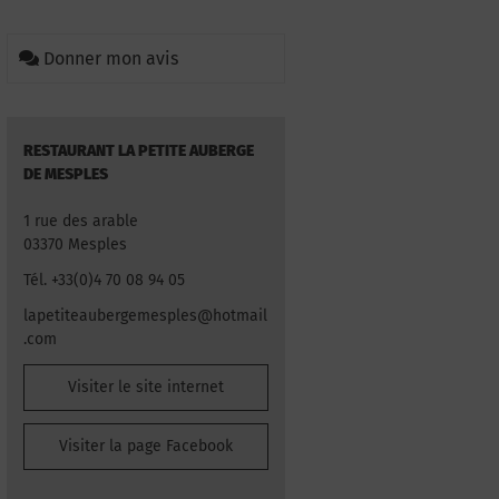
Donner mon avis
RESTAURANT LA PETITE AUBERGE
DE MESPLES
1 rue des arable
03370 Mesples
Tél. +33(0)4 70 08 94 05
lapetiteaubergemesples@hotmail
.com
Visiter le site internet
Visiter la page Facebook