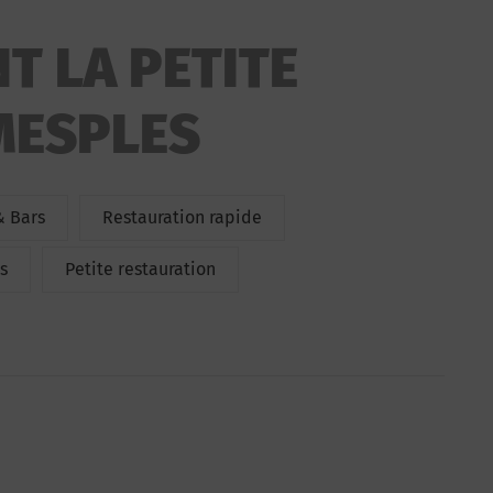
T LA PETITE
MESPLES
& Bars
Restauration rapide
s
Petite restauration