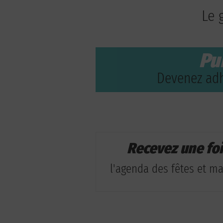
Le 
Pu
Devenez adh
Recevez une fo
l'agenda des fêtes et man