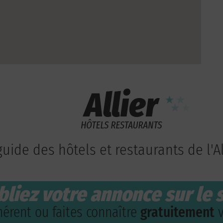
guide des hôtels et restaurants de l'Al
bliez votre annonce sur le s
érent ou faites connaître
gratuitement
v