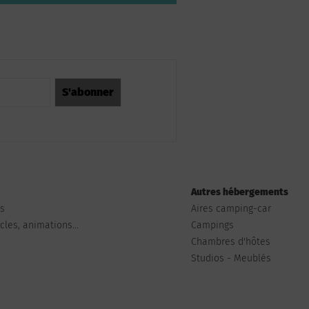
Autres hébergements
ts
Aires camping-car
les, animations...
Campings
Chambres d'hôtes
Studios - Meublés