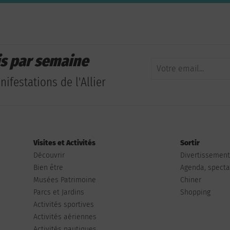
is par semaine
ifestations de l'Allier
Visites et Activités
Sortir
Découvrir
Divertissemen
Bien être
Agenda, spectac
Musées Patrimoine
Chiner
Parcs et Jardins
Shopping
Activités sportives
Activités aériennes
Activités nautiques