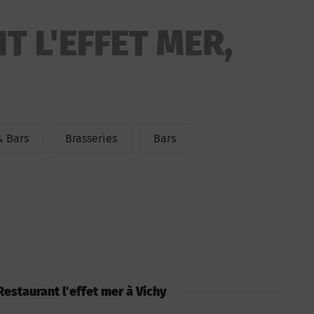
 L'EFFET MER,
& Bars
Brasseries
Bars
 Restaurant l'effet mer à Vichy