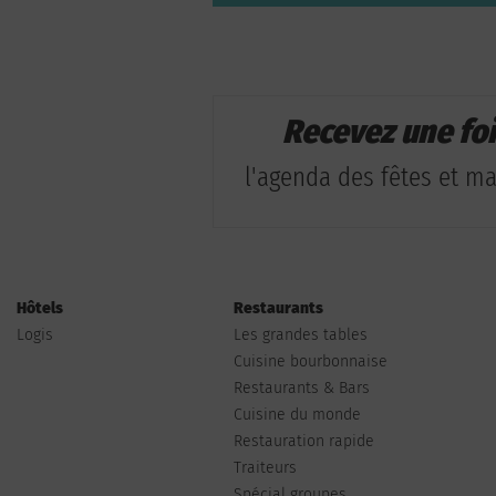
Recevez une fo
l'agenda des fêtes et man
Hôtels
Restaurants
Logis
Les grandes tables
Cuisine bourbonnaise
Restaurants & Bars
Cuisine du monde
Restauration rapide
Traiteurs
Spécial groupes