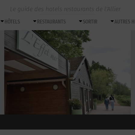
Le guide des hotels restaurants de l’Allier
HÔTELS
RESTAURANTS
SORTIR
AUTRES 