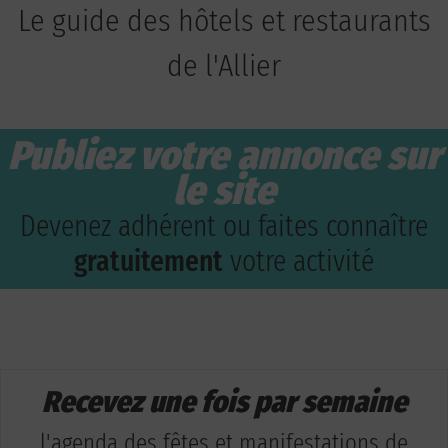
Le guide des hôtels et restaurants
de l'Allier
Publiez votre annonce sur
le site
Devenez adhérent ou faites connaître
gratuitement
votre activité
Recevez une fois par semaine
l'agenda des fêtes et manifestations de