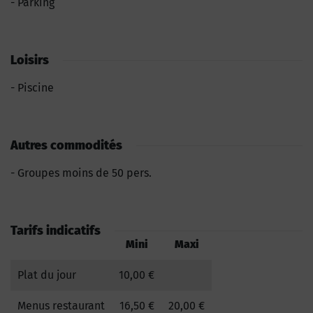
Parking
Loisirs
Piscine
Autres commodités
Groupes moins de 50 pers.
Tarifs indicatifs
Mini
Maxi
Plat du jour
10,00 €
Menus restaurant
16,50 €
20,00 €