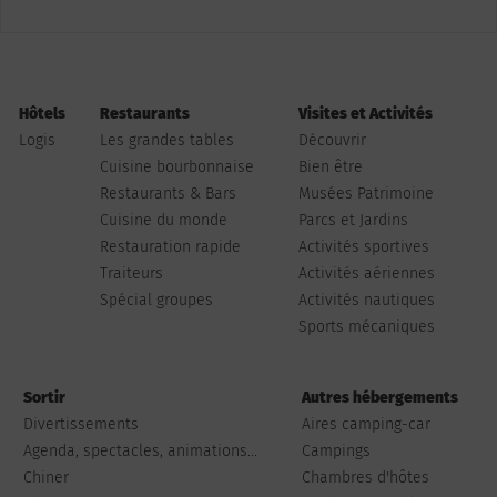
Hôtels
Restaurants
Visites et Activités
Logis
Les grandes tables
Découvrir
Cuisine bourbonnaise
Bien être
Restaurants & Bars
Musées Patrimoine
Cuisine du monde
Parcs et Jardins
Restauration rapide
Activités sportives
Traiteurs
Activités aériennes
Spécial groupes
Activités nautiques
Sports mécaniques
Sortir
Autres hébergements
Divertissements
Aires camping-car
Agenda, spectacles, animations...
Campings
Chiner
Chambres d'hôtes