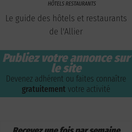
Le guide des hôtels et restaurants
de l'Allier
Publiez votre annonce sur
le site
Devenez adhérent ou faites connaître
gratuitement
votre activité
Recevez une fois par semaine