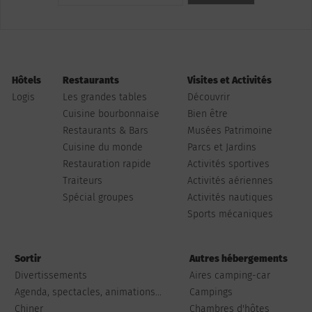
Hôtels
Restaurants
Visites et Activités
Logis
Les grandes tables
Découvrir
Cuisine bourbonnaise
Bien être
Restaurants & Bars
Musées Patrimoine
Cuisine du monde
Parcs et Jardins
Restauration rapide
Activités sportives
Traiteurs
Activités aériennes
Spécial groupes
Activités nautiques
Sports mécaniques
Sortir
Autres hébergements
Divertissements
Aires camping-car
Agenda, spectacles, animations...
Campings
Chiner
Chambres d'hôtes