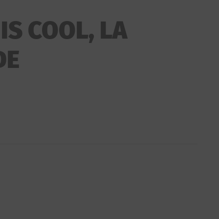
IS COOL, LA
DE