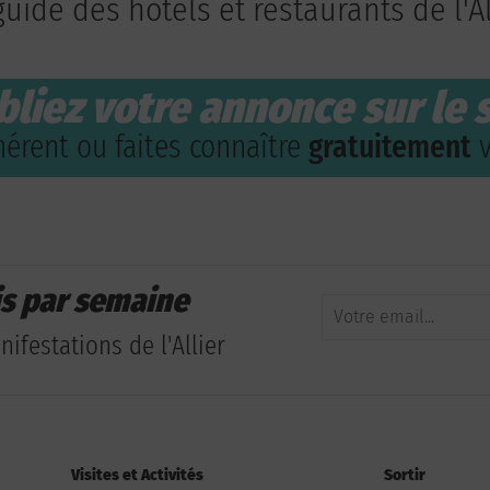
guide des hôtels et restaurants de l'Al
bliez votre annonce sur le s
érent ou faites connaître
gratuitement
v
is par semaine
ifestations de l'Allier
Visites et Activités
Sortir