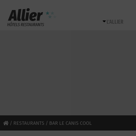
L’ALLIER
/
RESTAURANTS
/ BAR LE CANIS COOL