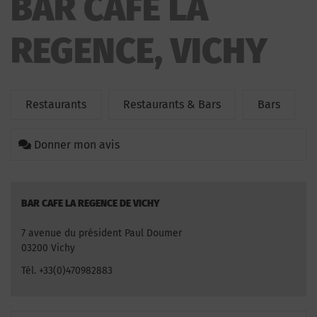
BAR CAFE LA
REGENCE, VICHY
Restaurants
Restaurants & Bars
Bars
Donner mon avis
BAR CAFE LA REGENCE DE VICHY
7 avenue du président Paul Doumer
03200 Vichy
Tél. +33(0)470982883