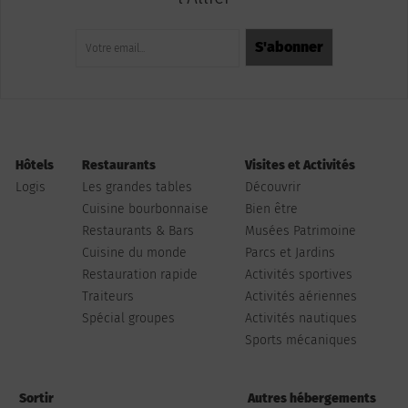
Hôtels
Restaurants
Visites et Activités
Logis
Les grandes tables
Découvrir
Cuisine bourbonnaise
Bien être
Restaurants & Bars
Musées Patrimoine
Cuisine du monde
Parcs et Jardins
Restauration rapide
Activités sportives
Traiteurs
Activités aériennes
Spécial groupes
Activités nautiques
Sports mécaniques
Sortir
Autres hébergements