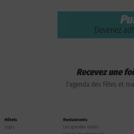
Pu
Devenez adh
Recevez une fo
l'agenda des fêtes et man
Hôtels
Restaurants
Logis
Les grandes tables