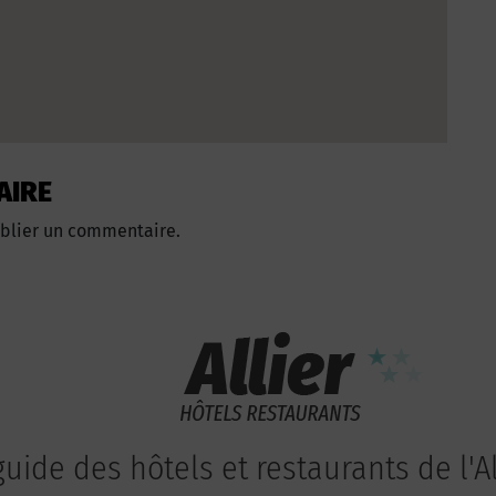
AIRE
blier un commentaire.
guide des hôtels et restaurants de l'Al