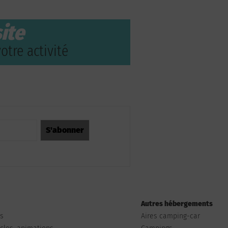
ite
otre activité
Autres hébergements
ts
Aires camping-car