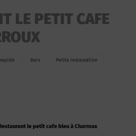
T LE PETIT CAFE
RROUX
 rapide
Bars
Petite restauration
: Restaurant le petit cafe bleu à Charroux