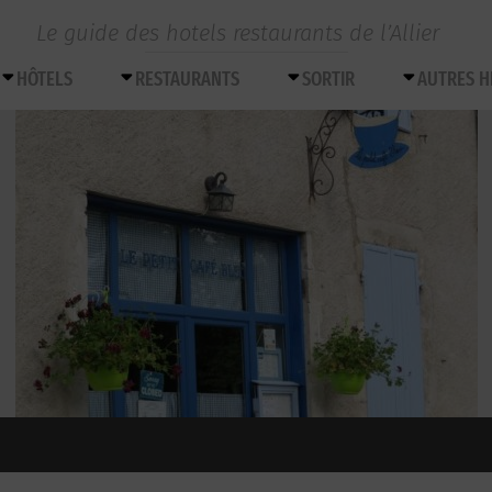
Le guide des hotels restaurants de l’Allier
HÔTELS
RESTAURANTS
SORTIR
AUTRES 