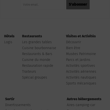
Hôtels
Restaurants
Visites et Activités
Logis
Les grandes tables
Découvrir
Cuisine bourbonnaise
Bien être
Restaurants & Bars
Musées Patrimoine
Cuisine du monde
Parcs et Jardins
Restauration rapide
Activités sportives
Traiteurs
Activités aériennes
Spécial groupes
Activités nautiques
Sports mécaniques
Sortir
Autres hébergements
Divertissements
Aires camping-car