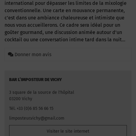
international pour dépasser les limites de la mixologie
conventionnelle. Une carte en mouvance permanente,
c’est dans une ambiance chaleureuse et intimiste que
nous vous accueillerons. Ce cadre sera idéal pour un
goûter gourmand, une discussion animée autour d’un
cocktail ou une conversation intime tard dans la nuit…
Donner mon avis
BAR L’IMPOSTEUR DE VICHY
3 square de la source de l'hôpital
03200 Vichy
Tél. +33 (0)6 85 56 66 15
limposteur.vichy@gmail.com
Visiter le site internet