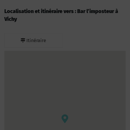
Localisation et itinéraire vers : Bar l’imposteur à
Vichy
Itinéraire