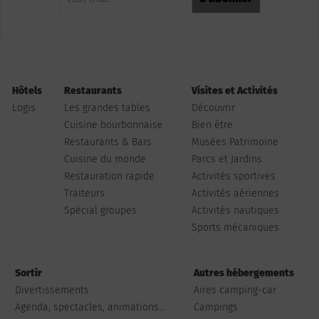
Hôtels
Restaurants
Visites et Activités
Logis
Les grandes tables
Découvrir
Cuisine bourbonnaise
Bien être
Restaurants & Bars
Musées Patrimoine
Cuisine du monde
Parcs et Jardins
Restauration rapide
Activités sportives
Traiteurs
Activités aériennes
Spécial groupes
Activités nautiques
Sports mécaniques
Sortir
Autres hébergements
Divertissements
Aires camping-car
Agenda, spectacles, animations...
Campings