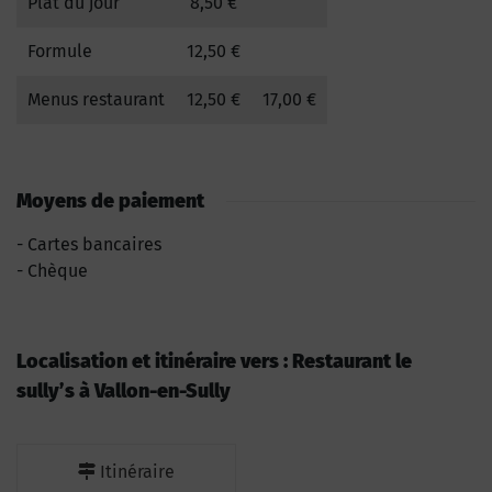
Plat du jour
8,50 €
Formule
12,50 €
Menus restaurant
12,50 €
17,00 €
Moyens de paiement
Cartes bancaires
Chèque
Localisation et itinéraire vers : Restaurant le
sully’s à Vallon-en-Sully
Itinéraire