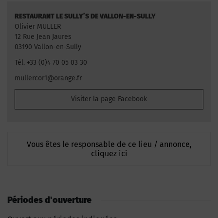
RESTAURANT LE SULLY’S DE VALLON-EN-SULLY
Olivier MULLER
12 Rue Jean Jaures
03190 Vallon-en-Sully
Tél. +33 (0)4 70 05 03 30
mullercor1@orange.fr
Visiter la page Facebook
Vous êtes le responsable de ce lieu / annonce,
cliquez ici
Périodes d'ouverture