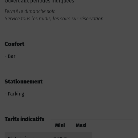
Ouvert aux périodes indiquées
Fermé le dimanche soir.
Service tous les midis, les soirs sur réservation.
Confort
Bar
Stationnement
Parking
Tarifs indicatifs
Mini
Maxi