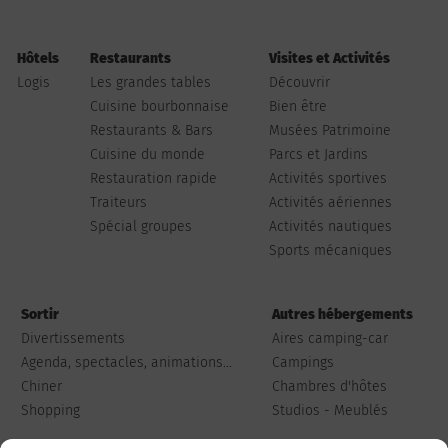
Hôtels
Restaurants
Visites et Activités
Logis
Les grandes tables
Découvrir
Cuisine bourbonnaise
Bien être
Restaurants & Bars
Musées Patrimoine
Cuisine du monde
Parcs et Jardins
Restauration rapide
Activités sportives
Traiteurs
Activités aériennes
Spécial groupes
Activités nautiques
Sports mécaniques
Sortir
Autres hébergements
Divertissements
Aires camping-car
Agenda, spectacles, animations...
Campings
Chiner
Chambres d'hôtes
Shopping
Studios - Meublés