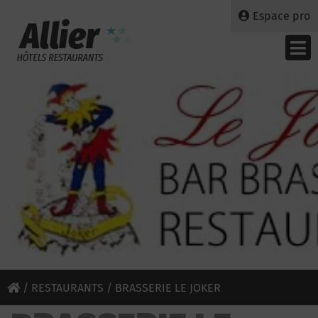
Espace pro
/
RESTAURANTS
/ BRASSERIE LE JOKER