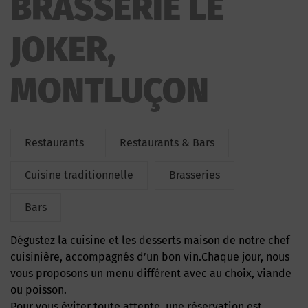
BRASSERIE LE
JOKER,
MONTLUÇON
Restaurants
Restaurants & Bars
Cuisine traditionnelle
Brasseries
Bars
Dégustez la cuisine et les desserts maison de notre chef
cuisinière, accompagnés d’un bon vin.Chaque jour, nous
vous proposons un menu différent avec au choix, viande
ou poisson.
Pour vous éviter toute attente, une réservation est