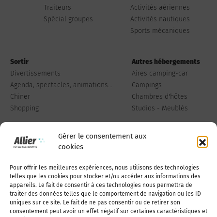
Traiteurs
Activités aériennes
Spécial groupes
Activités nautiques
Sports mécaniques
Sortir
Autres hébergements
Divertissements
Aires camping-car
Agenda, spectacles, animations...
Campings
Chiner
Chambres d'hôtes
Shopping
Studios - Meublés
Gérer le consentement aux
cookies
Pour offrir les meilleures expériences, nous utilisons des technologies
Qui sommes-nous
Publiez votre annonce
telles que les cookies pour stocker et/ou accéder aux informations des
appareils. Le fait de consentir à ces technologies nous permettra de
traiter des données telles que le comportement de navigation ou les ID
uniques sur ce site. Le fait de ne pas consentir ou de retirer son
Adhérer à l’association
Nous contacter
consentement peut avoir un effet négatif sur certaines caractéristiques et