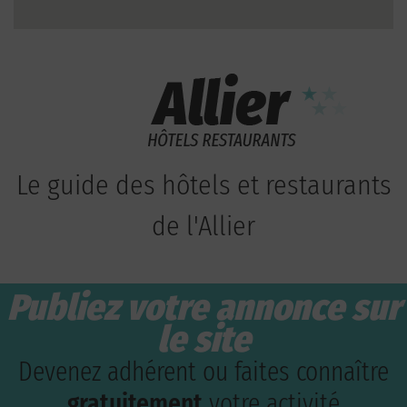
Le guide des hôtels et restaurants
de l'Allier
Publiez votre annonce sur
le site
Devenez adhérent ou faites connaître
gratuitement
votre activité