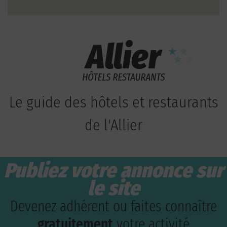
Le guide des hôtels et restaurants
de l'Allier
Publiez votre annonce sur
le site
Devenez adhérent ou faites connaître
gratuitement
votre activité