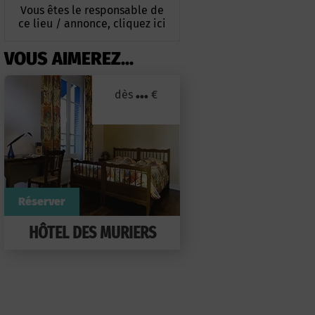
Vous êtes le responsable de
ce lieu / annonce, cliquez ici
VOUS AIMEREZ...
...
dès
€
Réserver
HÔTEL DES MURIERS