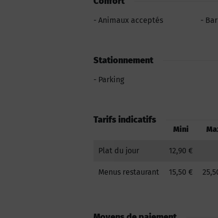
Confort
Animaux acceptés
Bar
Stationnement
Parking
Tarifs indicatifs
Mini
Ma
Plat du jour
12,90 €
Menus restaurant
15,50 €
25,5
Moyens de paiement