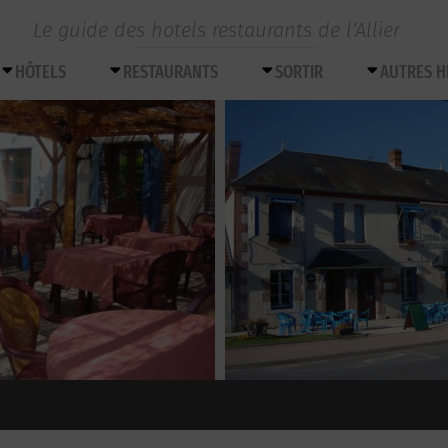
Le guide des hotels restaurants de l’Allier
HÔTELS
RESTAURANTS
SORTIR
AUTRES 