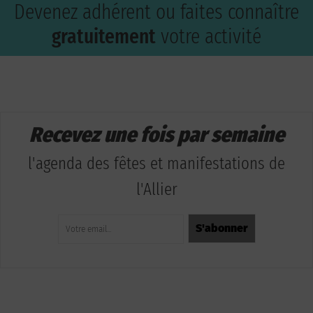
Devenez adhérent ou faites connaître
gratuitement
votre activité
Recevez une fois par semaine
l'agenda des fêtes et manifestations de
l'Allier