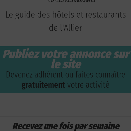
Le guide des hôtels et restaurants
de l'Allier
Publiez votre annonce sur
le site
Devenez adhérent ou faites connaître
gratuitement
votre activité
Recevez une fois par semaine