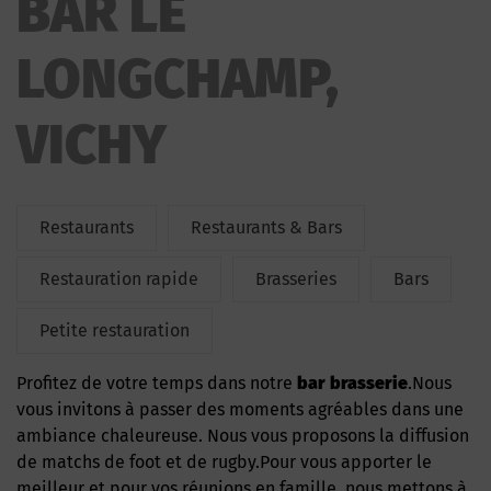
BAR LE
LONGCHAMP,
VICHY
Restaurants
Restaurants & Bars
Restauration rapide
Brasseries
Bars
Petite restauration
Profitez de votre temps dans notre
bar brasserie
.Nous
vous invitons à passer des moments agréables dans une
ambiance chaleureuse. Nous vous proposons la diffusion
de matchs de foot et de rugby.Pour vous apporter le
meilleur et pour vos réunions en famille, nous mettons à