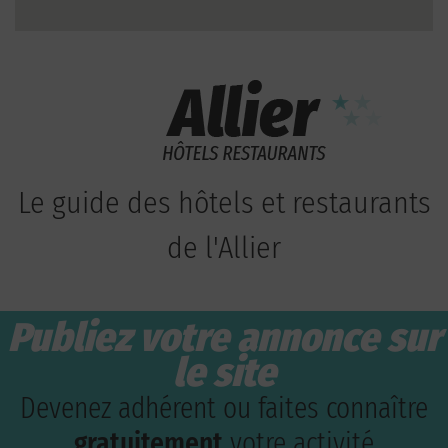
Le guide des hôtels et restaurants
de l'Allier
Publiez votre annonce sur
le site
Devenez adhérent ou faites connaître
gratuitement
votre activité