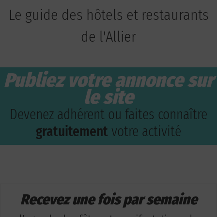
Le guide des hôtels et restaurants
de l'Allier
Publiez votre annonce sur
le site
Devenez adhérent ou faites connaître
gratuitement
votre activité
Recevez une fois par semaine