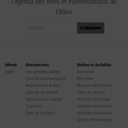
l'agenda des fêtes et manifestations de
l'Allier
Hôtels
Restaurants
Visites et Activités
Logis
Les grandes tables
Découvrir
Cuisine bourbonnaise
Bien être
Restaurants & Bars
Musées Patrimoine
Cuisine du monde
Parcs et Jardins
Restauration rapide
Activités sportives
Traiteurs
Activités aériennes
Spécial groupes
Activités nautiques
Sports mécaniques