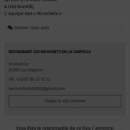
A très bientôt,
L’ équipe des « Ricochets »
Donner mon avis
RESTAURANT LES RICOCHETS DE LA CHAPELLE
le pouthier
03300 La Chapelle
Tél. +33(0)7 88 32 12 32
lesricochets03300@gmail.com
Visiter le site internet
Vous êtes le responsable de ce lieu / annonce,