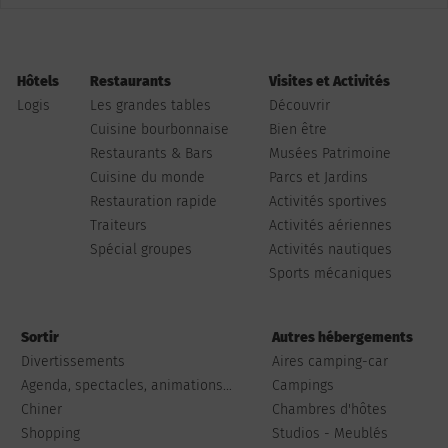
Hôtels
Restaurants
Visites et Activités
Logis
Les grandes tables
Découvrir
Cuisine bourbonnaise
Bien être
Restaurants & Bars
Musées Patrimoine
Cuisine du monde
Parcs et Jardins
Restauration rapide
Activités sportives
Traiteurs
Activités aériennes
Spécial groupes
Activités nautiques
Sports mécaniques
Sortir
Autres hébergements
Divertissements
Aires camping-car
Agenda, spectacles, animations...
Campings
Chiner
Chambres d'hôtes
Shopping
Studios - Meublés