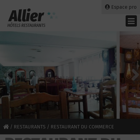
Espace pro
/
RESTAURANTS
/ RESTAURANT DU COMMERCE