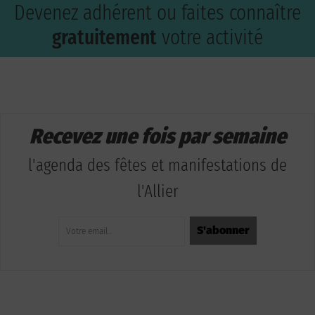
Devenez adhérent ou faites connaître
gratuitement
votre activité
Recevez une fois par semaine
l'agenda des fêtes et manifestations de
l'Allier