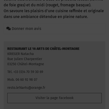
de foie gras) et du midi (rouget, fromage basque).
On savoure les plaisirs d’une cuisine raffinée et originale
dans une ambiance détendue en pleine nature.
Donner mon avis
RESTAURANT LE 16 ARTS DE CHÂTEL-MONTAGNE
KRIEGER Natacha
Rue Julien Charpentier
03250 Châtel-Montagne
Tél. +33 (0)4 70 59 30 69
Mob. 06 60 92 98 07
resto.le16arts@orange.fr
Visiter la page Facebook