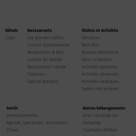
Hôtels
Restaurants
Visites et Activités
Logis
Les grandes tables
Découvrir
Cuisine bourbonnaise
Bien être
Restaurants & Bars
Musées Patrimoine
Cuisine du monde
Parcs et Jardins
Restauration rapide
Activités sportives
Traiteurs
Activités aériennes
Spécial groupes
Activités nautiques
Sports mécaniques
Sortir
Autres hébergements
Divertissements
Aires camping-car
Agenda, spectacles, animations...
Campings
Chiner
Chambres d'hôtes