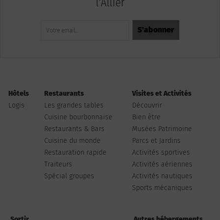
l'Allier
Hôtels
Restaurants
Visites et Activités
Logis
Les grandes tables
Découvrir
Cuisine bourbonnaise
Bien être
Restaurants & Bars
Musées Patrimoine
Cuisine du monde
Parcs et Jardins
Restauration rapide
Activités sportives
Traiteurs
Activités aériennes
Spécial groupes
Activités nautiques
Sports mécaniques
Sortir
Autres hébergements