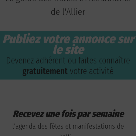
de l'Allier
Publiez votre annonce sur
le site
Devenez adhérent ou faites connaître
gratuitement
votre activité
Recevez une fois par semaine
l'agenda des fêtes et manifestations de